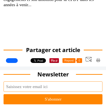
années à venir...
Partager cet article
Repost
0
Newsletter