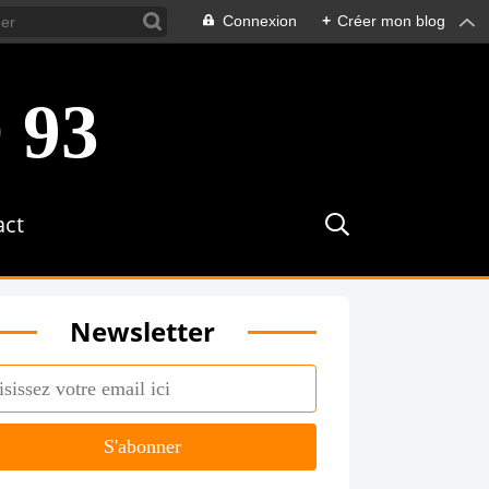
Connexion
+
Créer mon blog
act
Newsletter