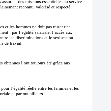
es assurent des missions essentielles au service
pleinement reconnu, valorisé et respecté.
mes et les hommes ne doit pas rester une
ent : par l’égalité salariale, l’accès aux
ontre les discriminations et le sexisme au
ns de travail.
s obtenues l’ont toujours été grâce aux
our l’égalité réelle entre les femmes et les
riale et partout ailleurs.