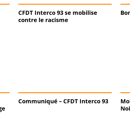
CFDT Interco 93 se mobilise
Bon
contre le racisme
Communiqué – CFDT Interco 93
Mob
ge
Noi