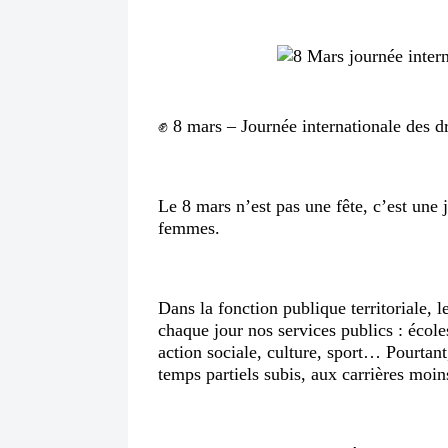
✊ 8 mars – Journée internationale des 
Le 8 mars n’est pas une fête, c’est une 
femmes.
Dans la fonction publique territoriale, 
chaque jour nos services publics : écoles
action sociale, culture, sport… Pourtant,
temps partiels subis, aux carrières moin