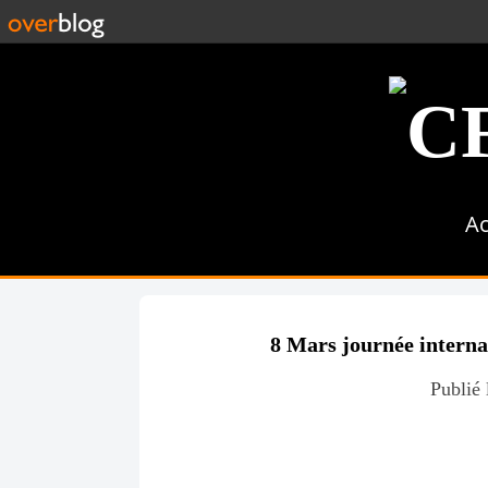
Ac
8 Mars journée interna
Publié 